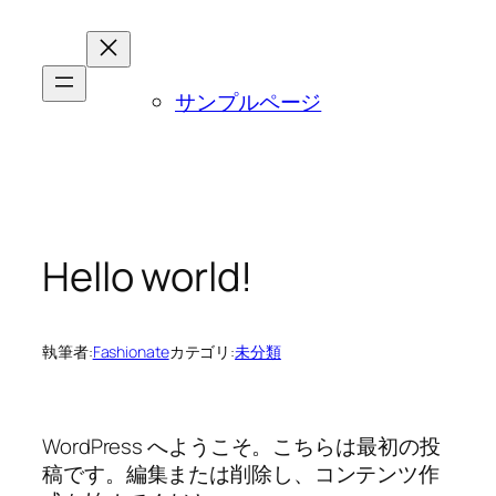
内
容
を
サンプルページ
ス
キ
ッ
プ
Hello world!
執筆者:
Fashionate
カテゴリ:
未分類
WordPress へようこそ。こちらは最初の投
稿です。編集または削除し、コンテンツ作